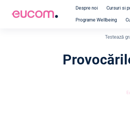
Despre noi
Cursuri si 
Programe Wellbeing
Cu
Testează grat
Provocăril
E