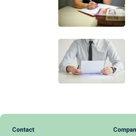
Contact
Compan