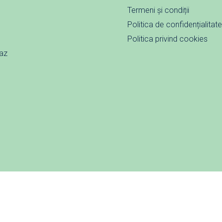
Termeni și condiții
Politica de confidențialitat
Politica privind cookies
caz