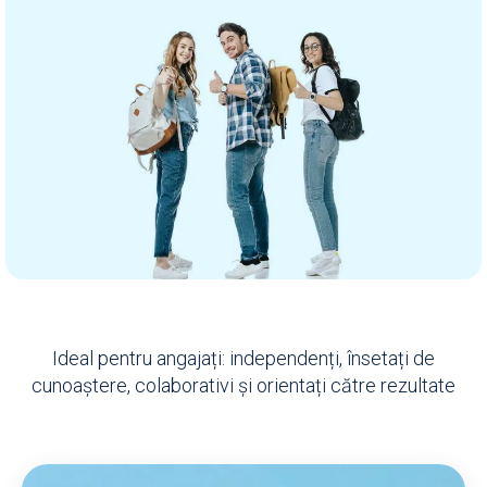
Ideal pentru angajați: independenți, însetați de
cunoaștere, colaborativi și orientați către rezultate