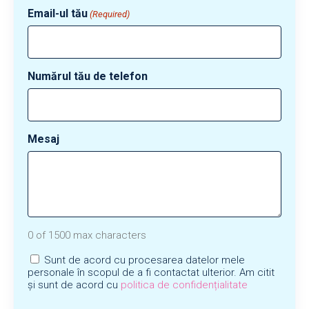
Email-ul tău
(Required)
Numărul tău de telefon
Mesaj
0 of 1500 max characters
Consent
Sunt de acord cu procesarea datelor mele
personale în scopul de a fi contactat ulterior. Am citit
și sunt de acord cu
politica de confidențialitate
CAPTCHA