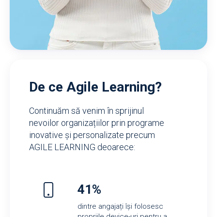
De ce Agile Learning?
Continuăm să venim în sprijinul
nevoilor organizațiilor prin programe
inovative și personalizate precum
AGILE LEARNING deoarece:
41%
dintre angajați își folosesc
propriile device-uri pentru a