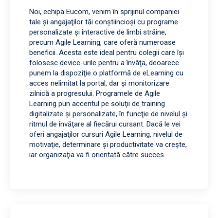
Noi, echipa Eucom, venim în sprijinul companiei
tale şi angajaţilor tăi conştiincioşi cu programe
personalizate şi interactive de limbi străine,
precum Agile Learning, care oferă numeroase
beneficii. Acesta este ideal pentru colegii care îşi
folosesc device-urile pentru a învăţa, deoarece
punem la dispoziţie o platformă de eLearning cu
acces nelimitat la portal, dar şi monitorizare
zilnică a progresului. Programele de Agile
Learning pun accentul pe soluţii de training
digitalizate şi personalizate, în funcţie de nivelul şi
ritmul de învăţare al fiecărui cursant. Dacă le vei
oferi angajaţilor cursuri Agile Learning, nivelul de
motivaţie, determinare şi productivitate va creşte,
iar organizaţia va fi orientată către succes.