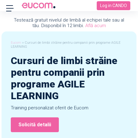
Log in CANDO
Testează gratuit nivelul de limbă al echipei tale sau al
tău. Disponibil în 12 limbi.
Află acum
Eucom
»
Cursuri de limbi străine pentru companii prin programe AGILE
LEARNING
Cursuri de limbi străine
pentru companii prin
programe AGILE
LEARNING
Training personalizat oferit de Eucom
Solicită detalii