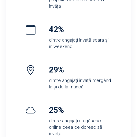
învăța
42%
dintre angajați învață seara și
în weekend
29%
dintre angajați învață mergând
la și de la muncă
25%
dintre angajați nu găsesc
online ceea ce doresc să
învețe