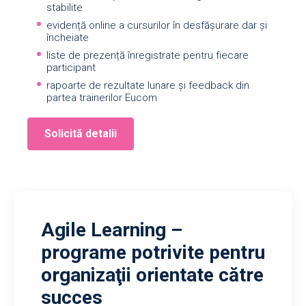
stabilite
evidență online a cursurilor în desfăşurare dar şi
încheiate
liste de prezență înregistrate pentru fiecare
participant
rapoarte de rezultate lunare și feedback din
partea trainerilor Eucom
Solicită detalii
Agile Learning –
programe potrivite pentru
organizaţii orientate către
succes