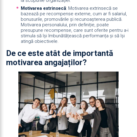
la scopurile organizației.
Motivarea extrinsecă
: Motivarea extrinsecă se
bazează pe recompense externe, cum ar fi salariul,
bonusurile, promovările și recunoașterea publică.
Motivarea personalului, prin definiție, poate
presupune recompense, care sunt oferite pentru a-i
stimula să își îmbunătățească performanța și să își
atingă obiectivele.
De ce este atât de importantă
motivarea angajaților?