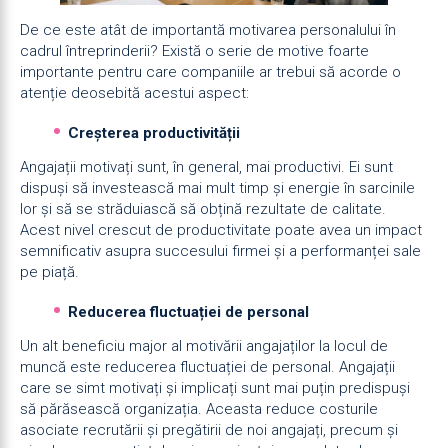
De ce este atât de importantă motivarea personalului în
cadrul întreprinderii? Există o serie de motive foarte
importante pentru care companiile ar trebui să acorde o
atenție deosebită acestui aspect:
Creșterea productivității
Angajații motivați sunt, în general, mai productivi. Ei sunt
dispuși să investească mai mult timp și energie în sarcinile
lor și să se străduiască să obțină rezultate de calitate.
Acest nivel crescut de productivitate poate avea un impact
semnificativ asupra succesului firmei și a performanței sale
pe piață.
Reducerea fluctuației de personal
Un alt beneficiu major al motivării angajaților la locul de
muncă este reducerea fluctuației de personal. Angajații
care se simt motivați și implicați sunt mai puțin predispuși
să părăsească organizația. Aceasta reduce costurile
asociate recrutării și pregătirii de noi angajați, precum și