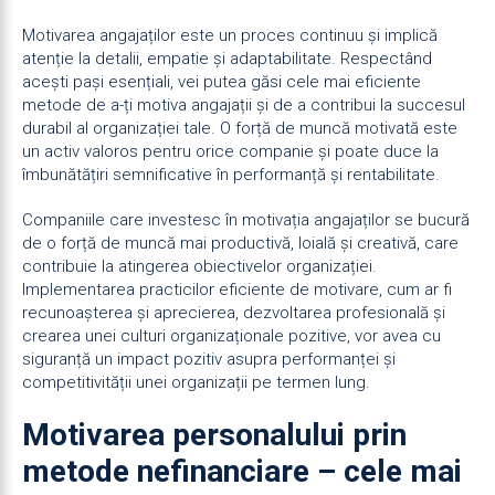
Motivarea angajaților este un proces continuu și implică
atenție la detalii, empatie și adaptabilitate. Respectând
acești pași esențiali, vei putea găsi cele mai eficiente
metode de a-ți motiva angajații și de a contribui la succesul
durabil al organizației tale. O forță de muncă motivată este
un activ valoros pentru orice companie și poate duce la
îmbunătățiri semnificative în performanță și rentabilitate.
Companiile care investesc în motivația angajaților se bucură
de o forță de muncă mai productivă, loială și creativă, care
contribuie la atingerea obiectivelor organizației.
Implementarea practicilor eficiente de motivare, cum ar fi
recunoașterea și aprecierea, dezvoltarea profesională și
crearea unei culturi organizaționale pozitive, vor avea cu
siguranță un impact pozitiv asupra performanței și
competitivității unei organizații pe termen lung.
Motivarea personalului prin
metode nefinanciare – cele mai