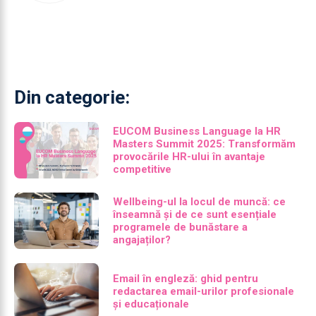
Din categorie:
EUCOM Business Language la HR
Masters Summit 2025: Transformăm
provocările HR-ului în avantaje
competitive
Wellbeing-ul la locul de muncă: ce
înseamnă și de ce sunt esențiale
programele de bunăstare a
angajaților?
Email în engleză: ghid pentru
redactarea email-urilor profesionale
și educaționale