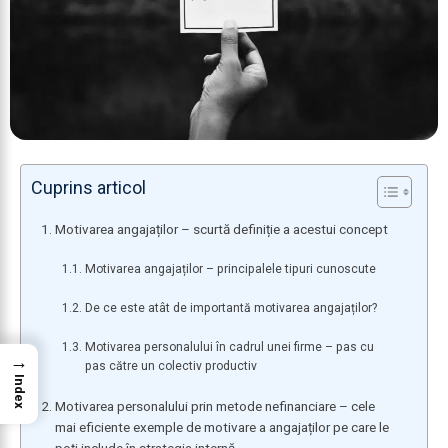
Cuprins articol
Motivarea angajaților – scurtă definiție a acestui concept
Motivarea angajaților – principalele tipuri cunoscute
De ce este atât de importantă motivarea angajaților?
Motivarea personalului în cadrul unei firme – pas cu
→
pas către un colectiv productiv
Index
Motivarea personalului prin metode nefinanciare – cele
mai eficiente exemple de motivare a angajaților pe care le