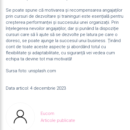
Se poate spune că motivarea și recompensarea angajaților
prin cursuri de dezvoltare și traininguri este esențială pentru
creșterea performanței și succesului unei organizații. Prin
înțelegerea nevoilor angajaților, dar și punând la dispoziție
cursuri care să îi ajute să se dezvolte pe latura pe care o
doresc, se poate ajunge la succesul unui business. Ținând
cont de toate aceste aspecte și abordând totul cu
flexibilitate și adaptabilitate, cu siguranță vei vedea cum
echipa ta devine tot mai motivată!
Sursa foto: unsplash.com
Data articol: 4 decembrie 2023
Eucom
Articole publicate