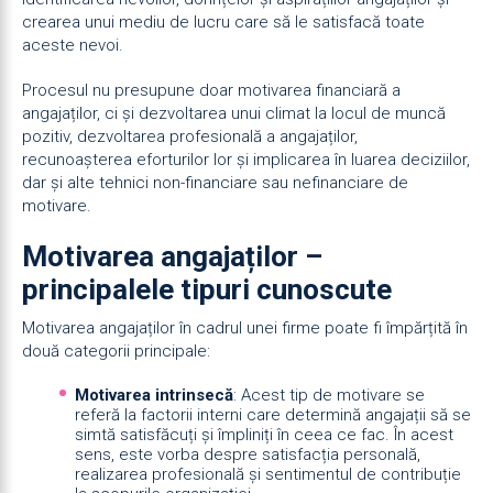
crearea unui mediu de lucru care să le satisfacă toate
aceste nevoi.
Procesul nu presupune doar motivarea financiară a
angajaților, ci și dezvoltarea unui climat la locul de muncă
pozitiv, dezvoltarea profesională a angajaților,
recunoașterea eforturilor lor și implicarea în luarea deciziilor,
dar și alte tehnici non-financiare sau nefinanciare de
motivare.
Motivarea angajaților –
principalele tipuri cunoscute
Motivarea angajaților în cadrul unei firme poate fi împărțită în
două categorii principale:
Motivarea intrinsecă
: Acest tip de motivare se
referă la factorii interni care determină angajații să se
simtă satisfăcuți și împliniți în ceea ce fac. În acest
sens, este vorba despre satisfacția personală,
realizarea profesională și sentimentul de contribuție