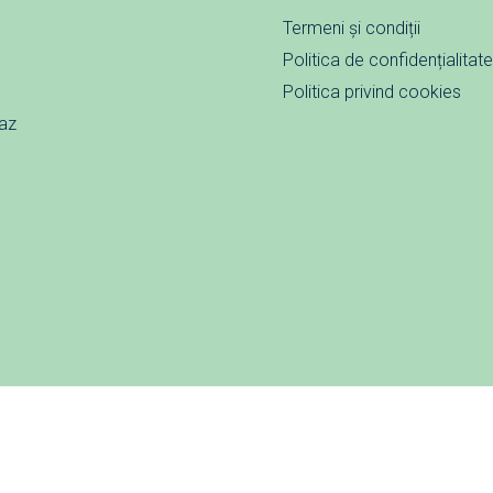
Termeni și condiții
Politica de confidențialitat
Politica privind cookies
caz