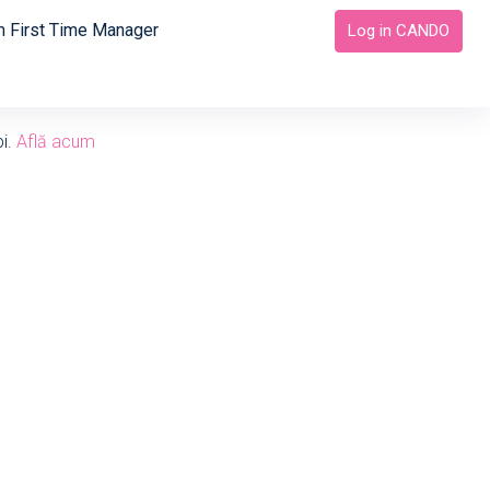
 First Time Manager
Log in CANDO
bi.
Află acum