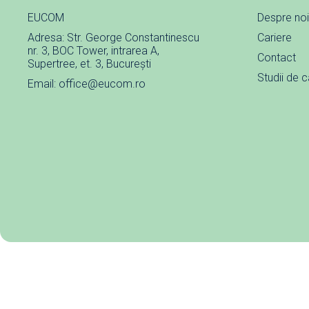
EUCOM
Despre noi
Adresa: Str. George Constantinescu
Cariere
nr. 3, BOC Tower, intrarea A,
Contact
Supertree, et. 3, București
Studii de 
Email: office@eucom.ro