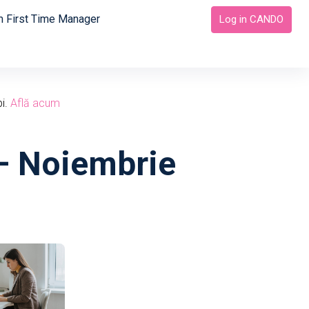
 First Time Manager
Log in CANDO
bi.
Află acum
 – Noiembrie