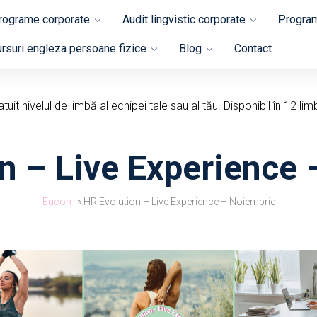
programe corporate
Audit lingvistic corporate
Program
rsuri engleza persoane fizice
Blog
Contact
uit nivelul de limbă al echipei tale sau al tău. Disponibil în 12 lim
n – Live Experience
Eucom
»
HR Evolution – Live Experience – Noiembrie