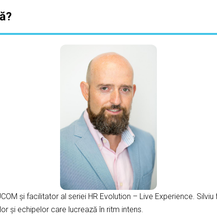
ță?
OM și facilitator al seriei HR Evolution – Live Experience. Silviu 
ilor și echipelor care lucrează în ritm intens.