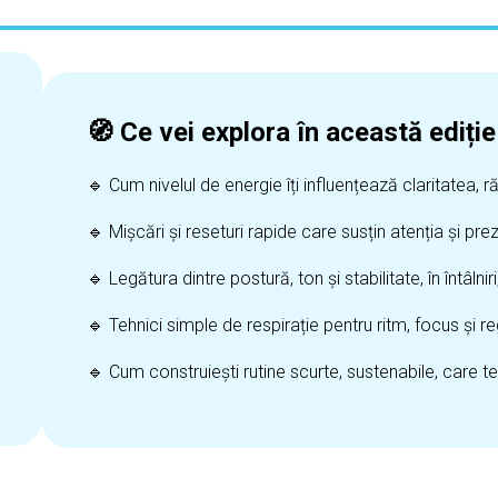
🧭 Ce vei explora în această ediție
🔹 Cum nivelul de energie îți influențează claritatea,
🔹 Mișcări și reseturi rapide care susțin atenția și prez
🔹 Legătura dintre postură, ton și stabilitate, în întâlniri
🔹 Tehnici simple de respirație pentru ritm, focus și r
🔹 Cum construiești rutine scurte, sustenabile, care te