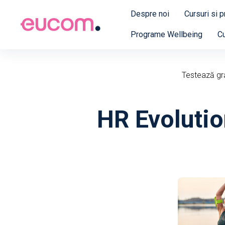
Despre noi
Cursuri si 
Programe Wellbeing
Cu
Testează grat
HR Evolutio