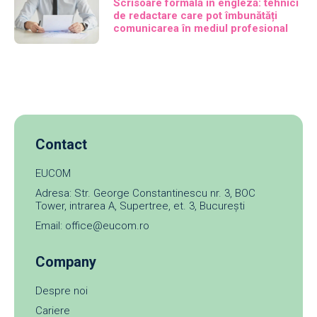
Scrisoare formală în engleză: tehnici
de redactare care pot îmbunătăți
comunicarea în mediul profesional
Contact
EUCOM
Adresa: Str. George Constantinescu nr. 3, BOC
Tower, intrarea A, Supertree, et. 3, București
Email: office@eucom.ro
Company
Despre noi
Cariere