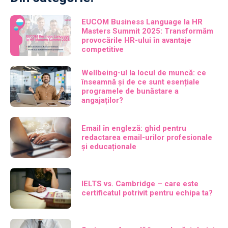
EUCOM Business Language la HR
Masters Summit 2025: Transformăm
provocările HR-ului în avantaje
competitive
Wellbeing-ul la locul de muncă: ce
înseamnă și de ce sunt esențiale
programele de bunăstare a
angajaților?
Email în engleză: ghid pentru
redactarea email-urilor profesionale
și educaționale
IELTS vs. Cambridge – care este
certificatul potrivit pentru echipa ta?