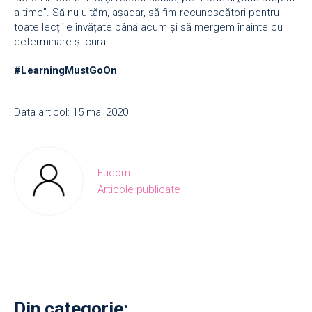
a time”. Să nu uităm, așadar, să fim recunoscători pentru
toate lecțiile învățate până acum și să mergem înainte cu
determinare și curaj!
#LearningMustGoOn
Data articol: 15 mai 2020
Eucom
Articole publicate
Din categorie: