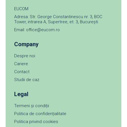
EUCOM
Adresa: Str. George Constantinescu nr. 3, BOC
Tower, intrarea A, Supertree, et. 3, București
Email: office@eucom.ro
Company
Despre noi
Cariere
Contact
Studii de caz
Legal
Termeni și condiții
Politica de confidențialitate
Politica privind cookies