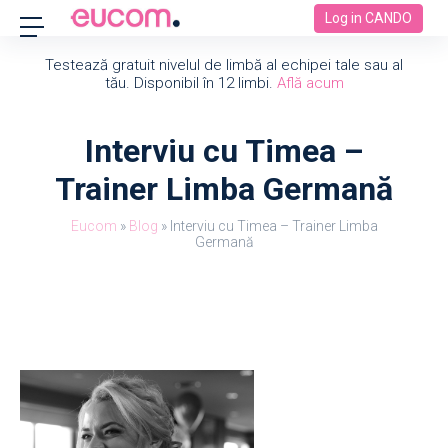
Log in CANDO
Testează gratuit nivelul de limbă al echipei tale sau al
tău. Disponibil în 12 limbi.
Află acum
Interviu cu Timea –
Trainer Limba Germană
Eucom
»
Blog
»
Interviu cu Timea – Trainer Limba
Germană