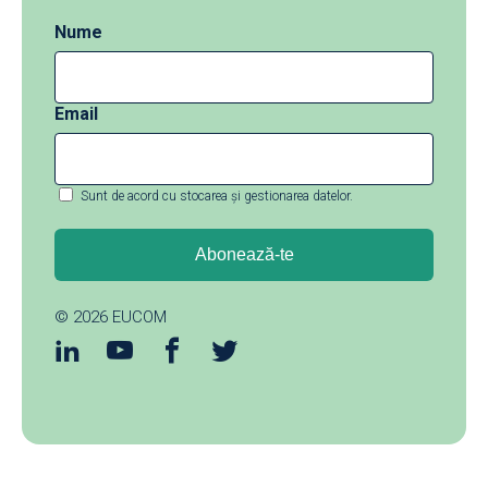
Nume
Email
Sunt de acord cu stocarea și gestionarea datelor.
© 2026
EUCOM