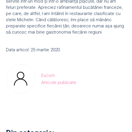
servite într-un mod și într-o ambianță plăcute, dar nu am
feluri preferate. Apreciez rafinamentul bucătăriei franceze,
pe care, de altfel, l-am întâlnit în restaurante clasificate cu
stele Michelin. Când călătoresc, îmi place să mănânc
preparate specifice fiecărei țări, deoarece numai așa ajung
să cunosc mai bine gastronomia fiecărei regiuni.
Data articol: 25 martie 2020
Eucom
Articole publicate