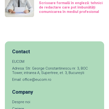
Scrisoare formală în engleză: tehnici
de redactare care pot îmbunătăți
comunicarea în mediul profesional
Contact
EUCOM
Adresa: Str. George Constantinescu nr. 3, BOC
Tower, intrarea A, Supertree, et. 3, București
Email: office@eucom.ro
Company
Despre noi
Cariere