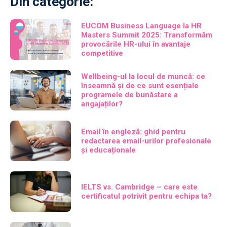
Din categorie:
EUCOM Business Language la HR
Masters Summit 2025: Transformăm
provocările HR-ului în avantaje
competitive
Wellbeing-ul la locul de muncă: ce
înseamnă și de ce sunt esențiale
programele de bunăstare a
angajaților?
Email în engleză: ghid pentru
redactarea email-urilor profesionale
și educaționale
IELTS vs. Cambridge – care este
certificatul potrivit pentru echipa ta?