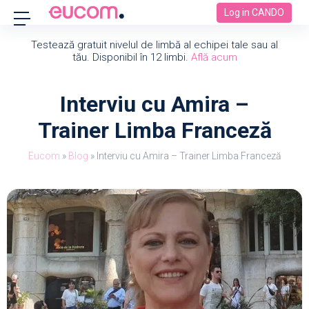
Log in CANDO
Testează gratuit nivelul de limbă al echipei tale sau al
tău. Disponibil în 12 limbi.
Află acum
Interviu cu Amira –
Trainer Limba Franceză
Eucom
»
Blog
»
Interviu cu Amira – Trainer Limba Franceză