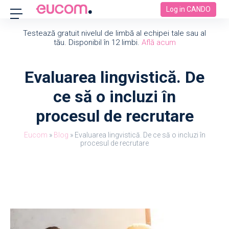
Log in CANDO
Testează gratuit nivelul de limbă al echipei tale sau al
tău. Disponibil în 12 limbi.
Află acum
Evaluarea lingvistică. De
ce să o incluzi în
procesul de recrutare
Eucom
»
Blog
»
Evaluarea lingvistică. De ce să o incluzi în
procesul de recrutare