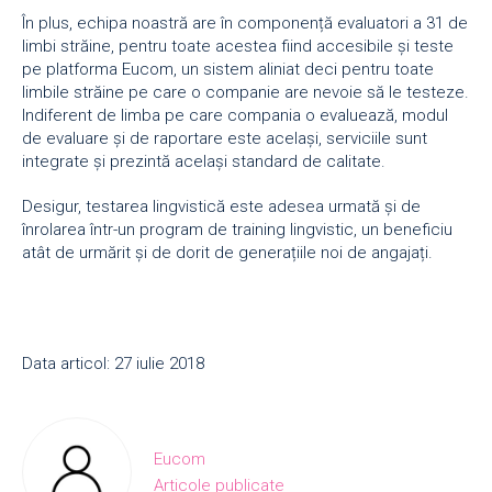
În plus, echipa noastră are în componență evaluatori a 31 de
limbi străine, pentru toate acestea fiind accesibile și teste
pe platforma Eucom, un sistem aliniat deci pentru toate
limbile străine pe care o companie are nevoie să le testeze.
Indiferent de limba pe care compania o evaluează, modul
de evaluare și de raportare este același, serviciile sunt
integrate și prezintă același standard de calitate.
Desigur, testarea lingvistică este adesea urmată și de
înrolarea într-un program de training lingvistic, un beneficiu
atât de urmărit și de dorit de generațiile noi de angajați.
Data articol: 27 iulie 2018
Eucom
Articole publicate