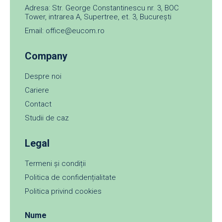
Adresa: Str. George Constantinescu nr. 3, BOC
Tower, intrarea A, Supertree, et. 3, București
Email: office@eucom.ro
Company
Despre noi
Cariere
Contact
Studii de caz
Legal
Termeni și condiții
Politica de confidențialitate
Politica privind cookies
Nume