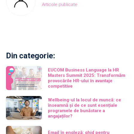
Articole publicate
Din categorie:
EUCOM Business Language la HR
Masters Summit 2025: Transformăm
provocările HR-ului în avantaje
competitive
Wellbeing-ul la locul de muncă: ce
înseamnă și de ce sunt esențiale
programele de bunăstare a
angajaților?
Email în engleză: ghid pentru