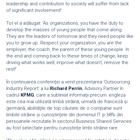
leadership and contribution to society will suffer from lack
of significant involvement!’
Tot el a adăugat: ‘As organizations, you have the duty to
develop the masses of young people that come along.
They are the leaders of tomorrow and they need people like
you to grow up. Respect your organization, you are the
employer, the coach, the parent of these young people. In
the end and coming back to these times of change, keep
driving what works well, improve what doesn’t, remove the
rest!’
În continuarea conferinţei a venit prezentarea ‘Outsourcing
Industry Report’ a lui
Richard Perrin
, Advisory Partner în
cadrul
KPMG
, care a subliniat informaţii precum: engleza
este cea mai utilizată limbă străină, urmată de franceză şi
germană, abilităţile de top căutate de o companie sunt
limbile străine şi cunoştinţele din domeniul IT şi 68% din
persoanele recrutate în sectorul Business Shared Services
au fost selectate pentru cunoştinţe limbi străine rare.