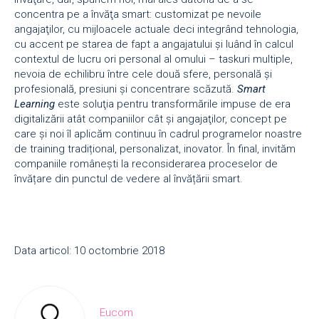
concentra pe a învăţa smart: customizat pe nevoile
angajaţilor, cu mijloacele actuale deci integrând tehnologia,
cu accent pe starea de fapt a angajatului şi luând în calcul
contextul de lucru ori personal al omului – taskuri multiple,
nevoia de echilibru între cele două sfere, personală şi
profesională, presiuni și concentrare scăzută.
Smart
Learning
este soluţia pentru transformările impuse de era
digitalizării atât companiilor cât şi angajaţilor, concept pe
care și noi îl aplicăm continuu în cadrul programelor noastre
de training tradițional, personalizat, inovator. În final, invităm
companiile românești la reconsiderarea proceselor de
învățare din punctul de vedere al învățării smart.
Data articol: 10 octombrie 2018
Eucom