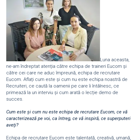
Luna aceasta,
ne-am îndreptat atenția către echipa de traineri Eucom și
către cei care ne aduc împreună, echipa de recrutare
Eucom. Aflați cum este și cum nu este echipa noastră de
Recruiteri, ce caută la oamenii pe care îi întâlnesc, ce
primează la un interviu și cum arată o lecție demo de
succes.
Cum este şi cum nu este echipa de recrutare Eucom, ce vă
caracterizează pe voi, ca întreg, ce vă inspiră, ce superputeri
aveţi?
Echipa de recrutare Eucom este talentată, creativă, umană,