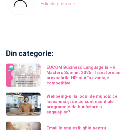
Articole publicate
Din categorie:
EUCOM Business Language la HR
Masters Summit 2025: Transformăm
provocările HR-ului în avantaje
competitive
Wellbeing-ul la locul de muncă: ce
înseamnă și de ce sunt esențiale
programele de bunăstare a
angajaților?
Email în engleză: ghid pentru