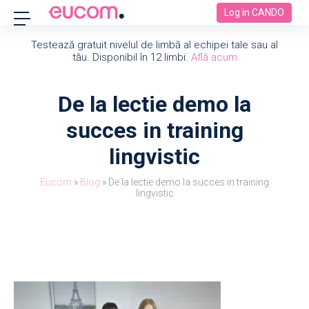
Log in CANDO
Testează gratuit nivelul de limbă al echipei tale sau al
tău. Disponibil în 12 limbi.
Află acum
De la lectie demo la
succes in training
lingvistic
Eucom
»
Blog
»
De la lectie demo la succes in training
lingvistic