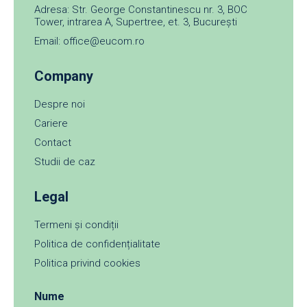
Adresa: Str. George Constantinescu nr. 3, BOC
Tower, intrarea A, Supertree, et. 3, București
Email: office@eucom.ro
Company
Despre noi
Cariere
Contact
Studii de caz
Legal
Termeni și condiții
Politica de confidențialitate
Politica privind cookies
Nume