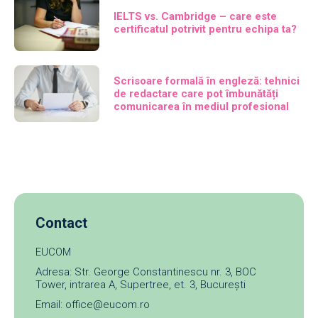
IELTS vs. Cambridge – care este
certificatul potrivit pentru echipa ta?
Scrisoare formală în engleză: tehnici
de redactare care pot îmbunătăți
comunicarea în mediul profesional
Contact
EUCOM
Adresa: Str. George Constantinescu nr. 3, BOC
Tower, intrarea A, Supertree, et. 3, București
Email: office@eucom.ro