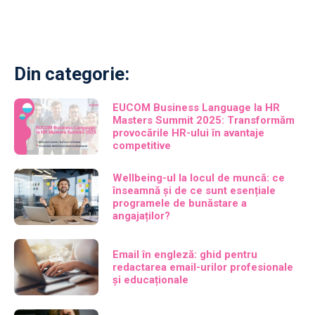
Din categorie:
EUCOM Business Language la HR
Masters Summit 2025: Transformăm
provocările HR-ului în avantaje
competitive
Wellbeing-ul la locul de muncă: ce
înseamnă și de ce sunt esențiale
programele de bunăstare a
angajaților?
Email în engleză: ghid pentru
redactarea email-urilor profesionale
și educaționale