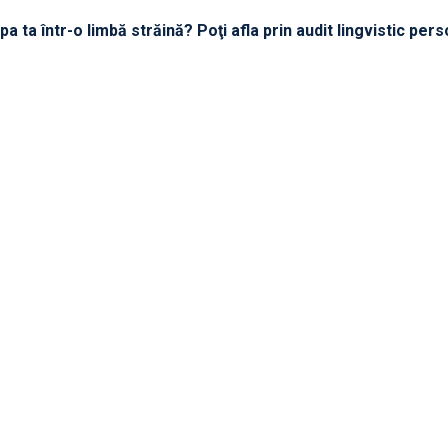
 ta într-o limbă străină? Poţi afla prin audit lingvistic pers