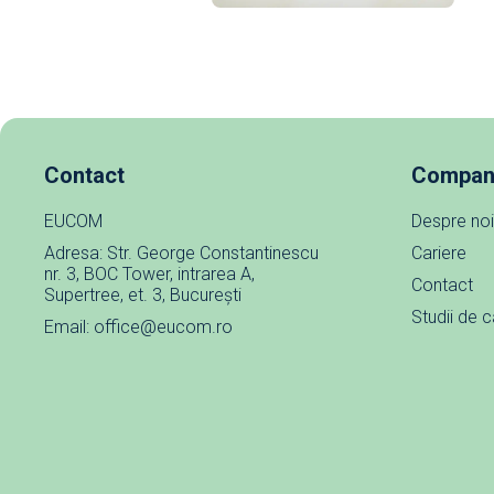
Contact
Compan
EUCOM
Despre noi
Adresa: Str. George Constantinescu
Cariere
nr. 3, BOC Tower, intrarea A,
Contact
Supertree, et. 3, București
Studii de 
Email: office@eucom.ro