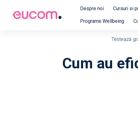
Despre noi
Cursuri si 
Programe Wellbeing
Cu
Testează grat
Cum au efic