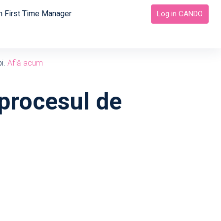
 First Time Manager
Log in CANDO
bi.
Află acum
 procesul de