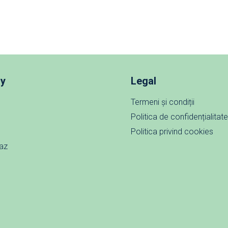
y
Legal
Termeni și condiții
Politica de confidențialitat
Politica privind cookies
caz