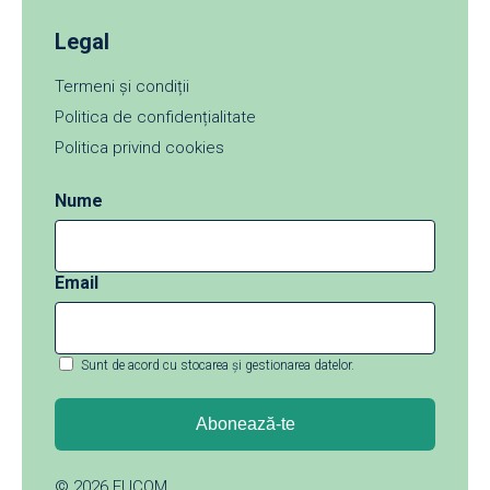
Legal
Termeni și condiții
Politica de confidențialitate
Politica privind cookies
Nume
Email
Sunt de acord cu stocarea și gestionarea datelor.
© 2026
EUCOM