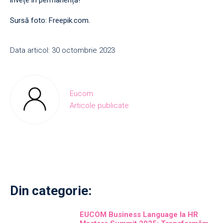
învețe în permanență!
Sursă foto: Freepik.com.
Data articol: 30 octombrie 2023
Eucom
Articole publicate
Din categorie:
EUCOM Business Language la HR