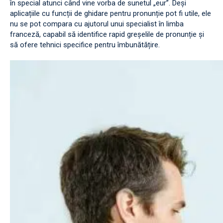
în special atunci când vine vorba de sunetul „eur”. Deși
aplicațiile cu funcții de ghidare pentru pronunție pot fi utile, ele
nu se pot compara cu ajutorul unui specialist în limba
franceză, capabil să identifice rapid greșelile de pronunție și
să ofere tehnici specifice pentru îmbunătățire.