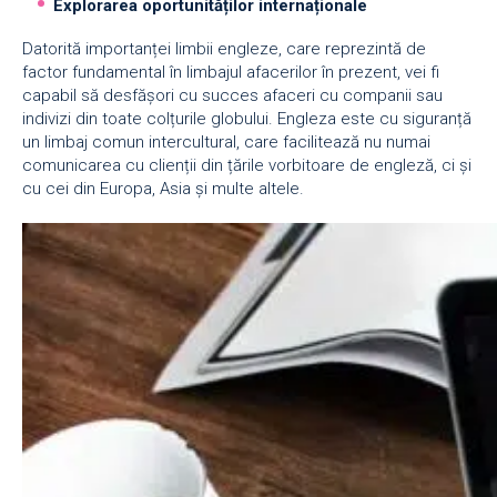
Explorarea oportunităților internaționale
Datorită importanței limbii engleze, care reprezintă de
factor fundamental în limbajul afacerilor în prezent, vei fi
capabil să desfășori cu succes afaceri cu companii sau
indivizi din toate colțurile globului. Engleza este cu siguranță
un limbaj comun intercultural, care facilitează nu numai
comunicarea cu clienții din țările vorbitoare de engleză, ci și
cu cei din Europa, Asia și multe altele.