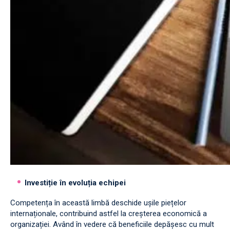
Investiție în evoluția echipei
Competența în această limbă deschide ușile piețelor
internaționale, contribuind astfel la creșterea economică a
organizației. Având în vedere că beneficiile depășesc cu mult