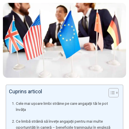
Cuprins articol
Cele mai ușoare limbi străine pe care angajații tăi le pot
învăța
Ce limbă străină să învețe angajații pentru mai multe
oportunități în carieră – beneficiile trainingului în engleză