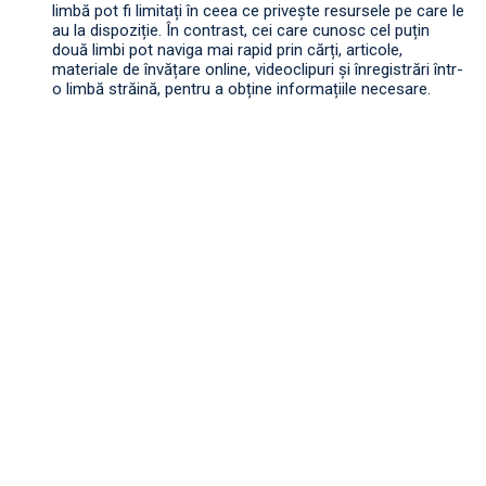
limbă pot fi limitați în ceea ce privește resursele pe care le
au la dispoziție. În contrast, cei care cunosc cel puțin
două limbi pot naviga mai rapid prin cărți, articole,
materiale de învățare online, videoclipuri și înregistrări într-
o limbă străină, pentru a obține informațiile necesare.