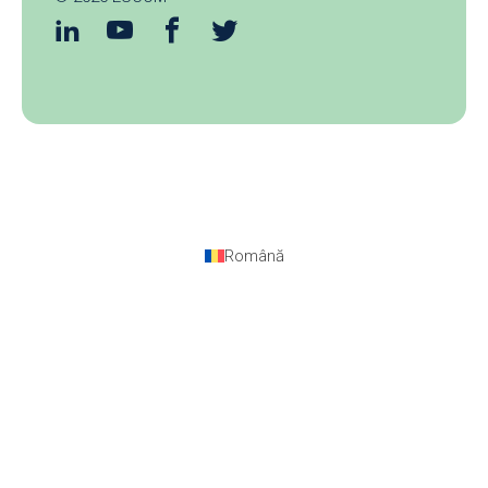
Română