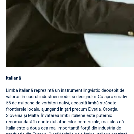
Italiană
Limba italiană reprezintă un instrument lingvistic deosebit de
valoros în cadrul industriei modei și designului. Cu aproximativ
55 de milioane de vorbitori nativi, această limbă străbate
frontierele locale, ajungând în țări precum Elveția, Croația,
Slovenia și Malta. Învățarea limbii italiene este puternic
recomandată în contextul afacerilor comerciale, mai ales că
Italia este a doua cea mai importantă forță din industria de