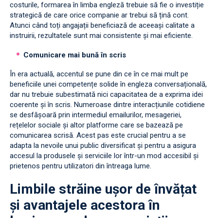
costurile, formarea în limba engleză trebuie să fie o investiție
strategică de care orice companie ar trebui să țină cont.
Atunci când toți angajații beneficiază de aceeași calitate a
instruirii, rezultatele sunt mai consistente și mai eficiente.
Comunicare mai bună în scris
În era actuală, accentul se pune din ce în ce mai mult pe
beneficiile unei competențe solide în engleza conversațională,
dar nu trebuie subestimată nici capacitatea de a exprima idei
coerente și în scris. Numeroase dintre interacțiunile cotidiene
se desfășoară prin intermediul emailurilor, mesageriei,
rețelelor sociale și altor platforme care se bazează pe
comunicarea scrisă. Acest pas este crucial pentru a se
adapta la nevoile unui public diversificat și pentru a asigura
accesul la produsele și serviciile lor într-un mod accesibil și
prietenos pentru utilizatori din întreaga lume.
Limbile străine ușor de învățat
și avantajele acestora în