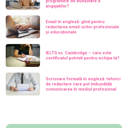
programele de bunăstare a
angajaților?
Email în engleză: ghid pentru
redactarea email-urilor profesionale
și educaționale
IELTS vs. Cambridge – care este
certificatul potrivit pentru echipa ta?
Scrisoare formală în engleză: tehnici
de redactare care pot îmbunătăți
comunicarea în mediul profesional