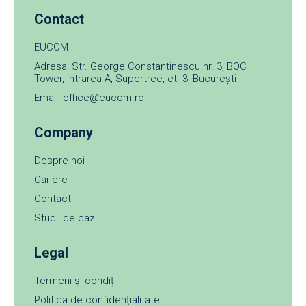
Contact
EUCOM
Adresa: Str. George Constantinescu nr. 3, BOC
Tower, intrarea A, Supertree, et. 3, București
Email: office@eucom.ro
Company
Despre noi
Cariere
Contact
Studii de caz
Legal
Termeni și condiții
Politica de confidențialitate