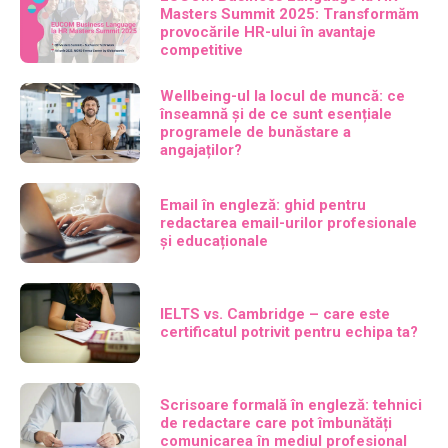
Masters Summit 2025: Transformăm
provocările HR-ului în avantaje
competitive
Wellbeing-ul la locul de muncă: ce
înseamnă și de ce sunt esențiale
programele de bunăstare a
angajaților?
Email în engleză: ghid pentru
redactarea email-urilor profesionale
și educaționale
IELTS vs. Cambridge – care este
certificatul potrivit pentru echipa ta?
Scrisoare formală în engleză: tehnici
de redactare care pot îmbunătăți
comunicarea în mediul profesional