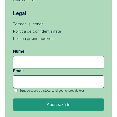
Studii de caz
Legal
Termeni și condiții
Politica de confidențialitate
Politica privind cookies
Nume
Email
Sunt de acord cu stocarea și gestionarea datelor.