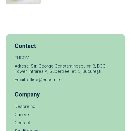
Contact
EUCOM
Adresa: Str. George Constantinescu nr. 3, BOC
Tower, intrarea A, Supertree, et. 3, București
Email: office@eucom.ro
Company
Despre noi
Cariere
Contact