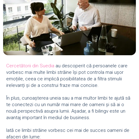
Cercetătorii din Suedia
au descoperit că persoanele care
vorbesc mai multe limbi străine își pot controla mai ușor
emoțiile, ceea ce implică posibilitatea de a filtra stimulii
irelevanți și de a construi fraze mai concise.
În plus, cunoașterea uneia sau a mai multor limbi te ajută să
te conectezi cu un număr mai mare de oameni și să ai o
nouă perspectivă asupra lumii. Așadar, a fi bilingv este un
avantaj important în mediul de business.
Iată ce limbi străine vorbesc cei mai de succes oameni de
afaceri din lume: